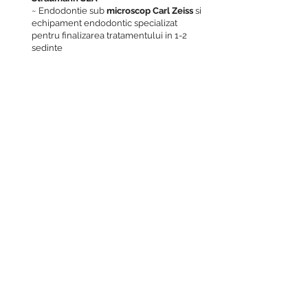
~ Endodontie sub
microscop Carl Zeiss
si
echipament endodontic specializat
pentru finalizarea tratamentului in 1-2
sedinte