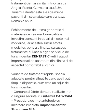
tratament dentar similar intr-o tara ca
Anglia, Franta, Germania sau SUA.
Turismul dentar este ales de mii de
pacienti din strainatate care viziteaza
Romania anual.
Echipamente de ultima generatie si
materiale de cea mai buna calitate
Investim constant in dotari din cele mai
moderne, iar acestea sustin efortul
medicilor, pentru a finaliza cu succes
tratamentele. Daca alegeti serviciile de
turism dentar
DENTASTIC
veti fi placut
impresionati de aparatura din clinica si de
aspectul confortabil al clinicii.
Variante de tratament rapide, special
adaptate pentru situatiile cand aveti putin
timp la dispozitie, cum este un sejur de
turism dentar:
~ Coroane si fatete dentare realizate intr-
o singura sedinta, cu
sistemul CAD/CAM
~ Procedura de implantologie cu
incarcare imediata,
implantul dentar
Straumann SLA