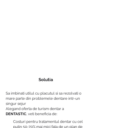
Solutia
Sa imbinati utilul cu placutul si sa rezolvati o
mare parte din problemele dentare intr-un
singur sejur
Alegand oferta de turism dentar a
DENTASTIC
, veti beneficia de:
Costuri pentru tratamentul dentar cu cel
putin 50-70% mai mici fata de un plan de