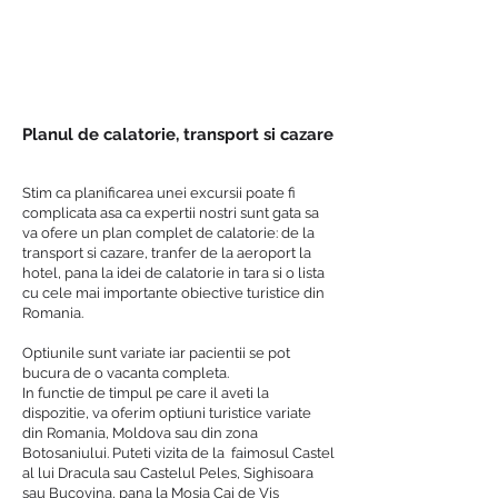
Planul de calatorie, transport si cazare
Stim ca planificarea unei excursii poate fi
complicata asa ca expertii nostri sunt gata sa
va ofere un plan complet de calatorie: de la
transport si cazare, tranfer de la aeroport la
hotel, pana la idei de calatorie in tara si o lista
cu cele mai importante obiective turistice din
Romania.
Optiunile sunt variate iar pacientii se pot
bucura de o vacanta completa.
In functie de timpul pe care il aveti la
dispozitie, va oferim optiuni turistice variate
din Romania, Moldova sau din zona
Botosaniului. Puteti vizita de la faimosul Castel
al lui Dracula sau Castelul Peles, Sighisoara
sau Bucovina, pana la Mosia Cai de Vis