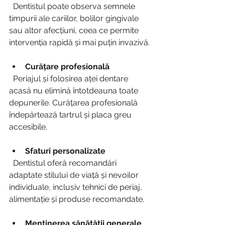
  Dentistul poate observa semnele 
timpurii ale cariilor, bolilor gingivale 
sau altor afecțiuni, ceea ce permite 
intervenția rapidă și mai puțin invazivă.
Curățare profesională
  Periajul și folosirea aței dentare 
acasă nu elimină întotdeauna toate 
depunerile. Curățarea profesională 
îndepărtează tartrul și placa greu 
accesibile.
Sfaturi personalizate
  Dentistul oferă recomandări 
adaptate stilului de viață și nevoilor 
individuale, inclusiv tehnici de periaj, 
alimentație și produse recomandate.
Menținerea sănătății generale