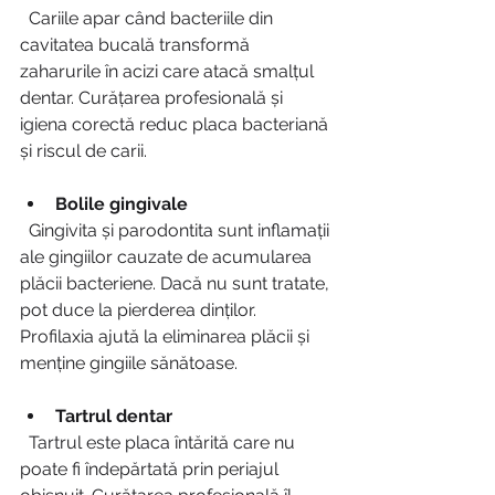
  Cariile apar când bacteriile din 
cavitatea bucală transformă 
zaharurile în acizi care atacă smalțul 
dentar. Curățarea profesională și 
igiena corectă reduc placa bacteriană 
și riscul de carii.
Bolile gingivale
  Gingivita și parodontita sunt inflamații 
ale gingiilor cauzate de acumularea 
plăcii bacteriene. Dacă nu sunt tratate, 
pot duce la pierderea dinților. 
Profilaxia ajută la eliminarea plăcii și 
menține gingiile sănătoase.
Tartrul dentar
  Tartrul este placa întărită care nu 
poate fi îndepărtată prin periajul 