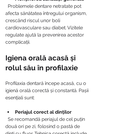
  Problemele dentare netratate pot 
afecta sănătatea întregului organism, 
crescând riscul unor boli 
cardiovasculare sau diabet. Vizitele 
regulate ajută la prevenirea acestor 
complicații.
Igiena orală acasă și 
rolul său în profilaxie
Profilaxia dentară începe acasă, cu o 
igienă orală corectă și constantă. Pașii 
esențiali sunt:
Periajul corect al dinților
  Se recomandă periajul de cel puțin 
două ori pe zi, folosind o pastă de 
dinți cu fluor. Tehnica corectă include 