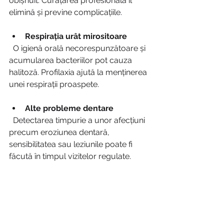
obișnuit. Curățarea profesională îl 
elimină și previne complicațiile.
Respirația urât mirositoare
  O igienă orală necorespunzătoare și 
acumularea bacteriilor pot cauza 
halitoză. Profilaxia ajută la menținerea 
unei respirații proaspete.
Alte probleme dentare
  Detectarea timpurie a unor afecțiuni 
precum eroziunea dentară, 
sensibilitatea sau leziunile poate fi 
făcută în timpul vizitelor regulate.