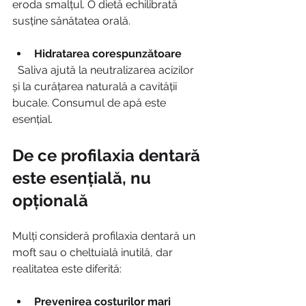
eroda smalțul. O dietă echilibrată 
susține sănătatea orală.
Hidratarea corespunzătoare
  Saliva ajută la neutralizarea acizilor 
și la curățarea naturală a cavității 
bucale. Consumul de apă este 
esențial.
De ce profilaxia dentară 
este esențială, nu 
opțională
Mulți consideră profilaxia dentară un 
moft sau o cheltuială inutilă, dar 
realitatea este diferită:
Prevenirea costurilor mari