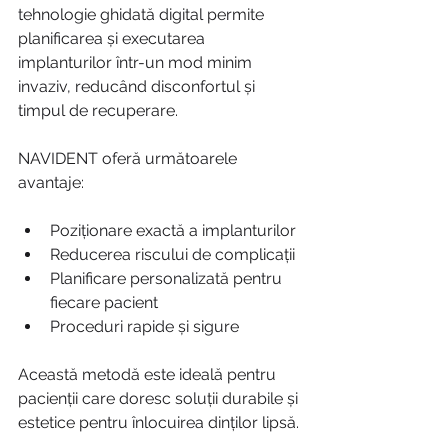
tehnologie ghidată digital permite 
planificarea și executarea 
implanturilor într-un mod minim 
invaziv, reducând disconfortul și 
timpul de recuperare.
NAVIDENT oferă următoarele 
avantaje:
Poziționare exactă a implanturilor
Reducerea riscului de complicații
Planificare personalizată pentru 
fiecare pacient
Proceduri rapide și sigure
Această metodă este ideală pentru 
pacienții care doresc soluții durabile și 
estetice pentru înlocuirea dinților lipsă.