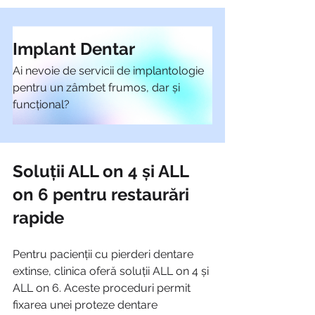
Implant Dentar 
Ai nevoie de servicii de implantologie 
pentru un zâmbet frumos, dar și 
funcțional?
Soluții ALL on 4 și ALL 
on 6 pentru restaurări 
rapide
Pentru pacienții cu pierderi dentare 
extinse, clinica oferă soluții ALL on 4 și 
ALL on 6. Aceste proceduri permit 
fixarea unei proteze dentare 