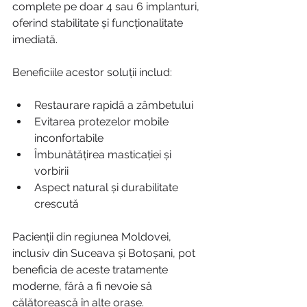
complete pe doar 4 sau 6 implanturi, 
oferind stabilitate și funcționalitate 
imediată.
Beneficiile acestor soluții includ:
Restaurare rapidă a zâmbetului
Evitarea protezelor mobile 
inconfortabile
Îmbunătățirea masticației și 
vorbirii
Aspect natural și durabilitate 
crescută
Pacienții din regiunea Moldovei, 
inclusiv din Suceava și Botoșani, pot 
beneficia de aceste tratamente 
moderne, fără a fi nevoie să 
călătorească în alte orașe.