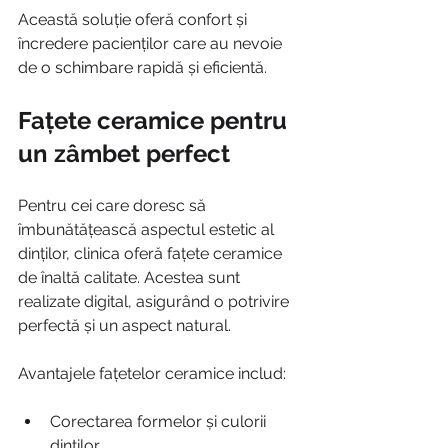
Această soluție oferă confort și 
încredere pacienților care au nevoie 
de o schimbare rapidă și eficientă.
Fațete ceramice pentru 
un zâmbet perfect
Pentru cei care doresc să 
îmbunătățească aspectul estetic al 
dinților, clinica oferă fațete ceramice 
de înaltă calitate. Acestea sunt 
realizate digital, asigurând o potrivire 
perfectă și un aspect natural.
Avantajele fațetelor ceramice includ:
Corectarea formelor și culorii 
dinților