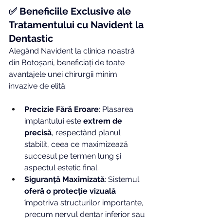
✅ Beneficiile Exclusive ale 
Tratamentului cu Navident la 
Dentastic
Alegând Navident la clinica noastră 
din Botoșani, beneficiați de toate 
avantajele unei chirurgii minim 
invazive de elită:
Precizie Fără Eroare
: Plasarea 
implantului este 
extrem de 
precisă
, respectând planul 
stabilit, ceea ce maximizează 
succesul pe termen lung și 
aspectul estetic final.
Siguranță Maximizată
: Sistemul 
oferă o protecție vizuală
împotriva structurilor importante, 
precum nervul dentar inferior sau 