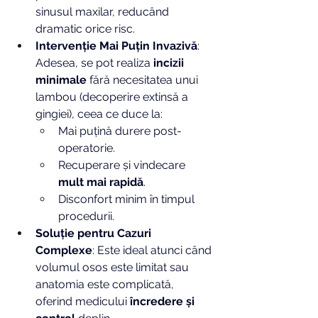
sinusul maxilar, reducând 
dramatic orice risc.
Intervenție Mai Puțin Invazivă
: 
Adesea, se pot realiza 
incizii 
minimale
 fără necesitatea unui 
lambou (decoperire extinsă a 
gingiei), ceea ce duce la:
Mai puțină durere post-
operatorie.
Recuperare și vindecare 
mult mai rapidă
.
Disconfort minim în timpul 
procedurii.
Soluție pentru Cazuri 
Complexe
: Este ideal atunci când 
volumul osos este limitat sau 
anatomia este complicată, 
oferind medicului 
încredere și 