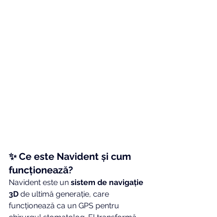
✨ Ce este Navident și cum 
funcționează?
Navident este un 
sistem de navigație 
3D
 de ultimă generație, care 
funcționează ca un GPS pentru 