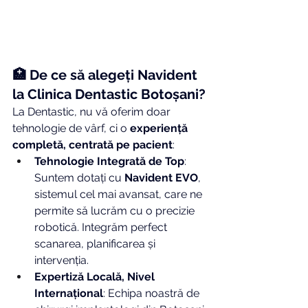
🏥 De ce să alegeți Navident 
la Clinica Dentastic Botoșani?
La Dentastic, nu vă oferim doar 
tehnologie de vârf, ci o 
experiență 
completă, centrată pe pacient
:
Tehnologie Integrată de Top
: 
Suntem dotați cu 
Navident EVO
, 
sistemul cel mai avansat, care ne 
permite să lucrăm cu o precizie 
robotică. Integrăm perfect 
scanarea, planificarea și 
intervenția.
Expertiză Locală, Nivel 
Internațional
: Echipa noastră de 